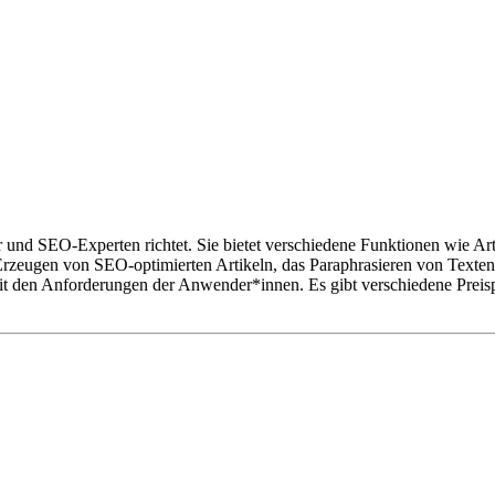
ler und SEO-Experten richtet. Sie bietet verschiedene Funktionen wie A
zeugen von SEO-optimierten Artikeln, das Paraphrasieren von Texten,
mit den Anforderungen der Anwender*innen. Es gibt verschiedene Preisp