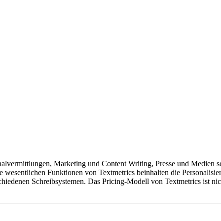
rsonalvermittlungen, Marketing und Content Writing, Presse und Medien
e wesentlichen Funktionen von Textmetrics beinhalten die Personalisie
hiedenen Schreibsystemen. Das Pricing-Modell von Textmetrics ist nic