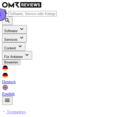
Software
Services
Content
Für Anbieter
Bewerten
Deutsch
English
Textmetrics