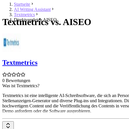
Startseite
AI Writing Assistant
Textmetrics
Textmetrics vs. AISEO
Direktvergleich AISEO
Textmetrics
0 Bewertungen
Was ist Textmetrics?
Textmetrics ist eine intelligente AI-Schreibsoftware, die sich an Pe
Stellenanzeigen-Generator und diverse Plug-ins und Integrationen. Di
hochwertigem Content und die Veröffentlichung des Contents in versc
Demo anfordern oder die Software ausprobieren.