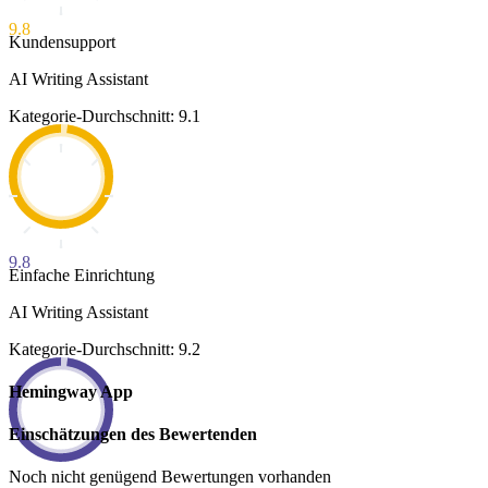
9.8
Kundensupport
AI Writing Assistant
Kategorie-Durchschnitt: 9.1
9.8
Einfache Einrichtung
AI Writing Assistant
Kategorie-Durchschnitt: 9.2
Hemingway App
Einschätzungen des Bewertenden
Noch nicht genügend Bewertungen vorhanden