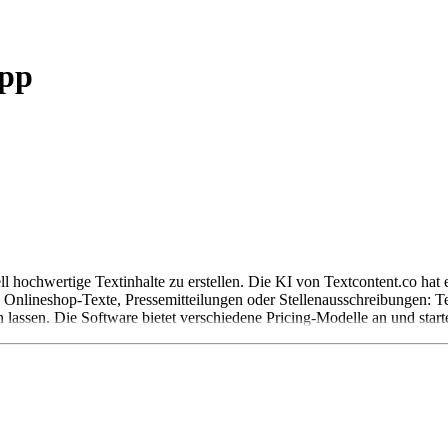
App
nell hochwertige Textinhalte zu erstellen. Die KI von Textcontent.co hat 
, Onlineshop-Texte, Pressemitteilungen oder Stellenausschreibungen: Tex
 lassen. Die Software bietet verschiedene Pricing-Modelle an und starte