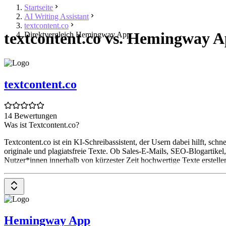
Startseite
AI Writing Assistant
textcontent.co
textcontent.co vs. Hemingway 
Direktvergleich Hemingway App
textcontent.co
14 Bewertungen
Was ist Textcontent.co?
Textcontent.co ist ein KI-Schreibassistent, der Usern dabei hilft, sch
originale und plagiatsfreie Texte. Ob Sales-E-Mails, SEO-Blogartikel
Nutzer*innen innerhalb von kürzester Zeit hochwertige Texte erstellen
Hemingway App