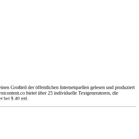
einen Großteil der öffentlichen Internetquellen gelesen und produziert
tcontent.co bietet über 25 individuelle Textgeneratoren, die
t bei $ 40 mtl.