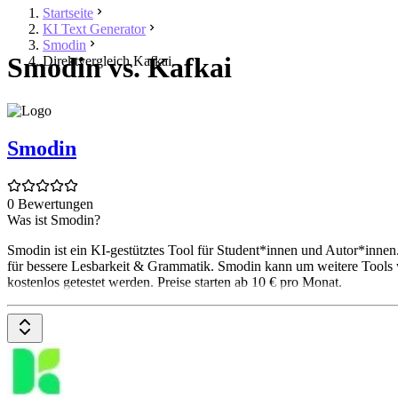
Startseite
KI Text Generator
Smodin
Smodin vs. Kafkai
Direktvergleich Kafkai
Smodin
0 Bewertungen
Was ist Smodin?
Smodin ist ein KI-gestütztes Tool für Student*innen und Autor*innen.
für bessere Lesbarkeit & Grammatik. Smodin kann um weitere Tools
kostenlos getestet werden. Preise starten ab 10 € pro Monat.