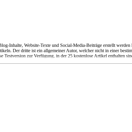
 Blog-Inhalte, Website-Texte und Social-Media-Beiträge erstellt werden 
keln. Der dritte ist ein allgemeiner Autor, welcher nicht in einer bes
 Testversion zur Verfügung, in der 25 kostenlose Artikel enthalten sin