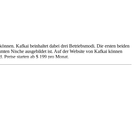
können. Kafkai beinhaltet dabei drei Betriebsmodi. Die ersten beiden
timmten Nische ausgebildet ist. Auf der Website von Kafkai können
d. Preise starten ab $ 199 pro Monat.