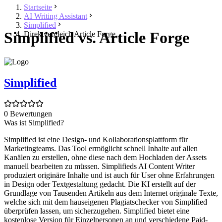
Startseite
AI Writing Assistant
Simplified
Simplified vs. Article Forge
Direktvergleich Article Forge
Simplified
0 Bewertungen
Was ist Simplified?
Simplified ist eine Design- und Kollaborationsplattform für
Marketingteams. Das Tool ermöglicht schnell Inhalte auf allen
Kanälen zu erstellen, ohne diese nach dem Hochladen der Assets
manuell bearbeiten zu müssen. Simplifieds AI Content Writer
produziert originäre Inhalte und ist auch für User ohne Erfahrungen
in Design oder Textgestaltung gedacht. Die KI erstellt auf der
Grundlage von Tausenden Artikeln aus dem Internet originale Texte,
welche sich mit dem hauseigenen Plagiatschecker von Simplified
überprüfen lassen, um sicherzugehen. Simplified bietet eine
kostenlose Version für Einzelpersonen an und verschiedene Paid-