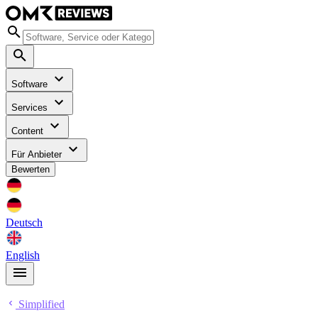
Software
Services
Content
Für Anbieter
Bewerten
Deutsch
English
Simplified