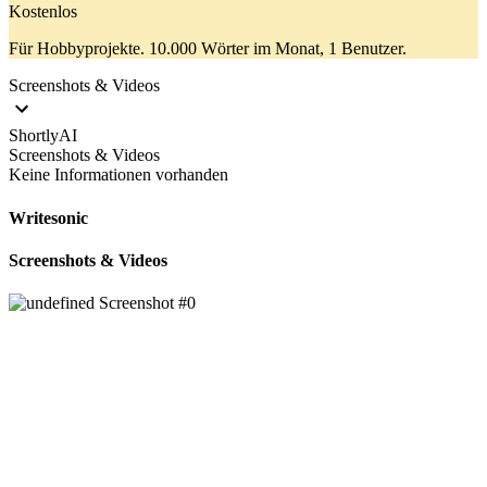
Kostenlos
Für Hobbyprojekte. 10.000 Wörter im Monat, 1 Benutzer.
Screenshots & Videos
ShortlyAI
Screenshots & Videos
Keine Informationen vorhanden
Writesonic
Screenshots & Videos