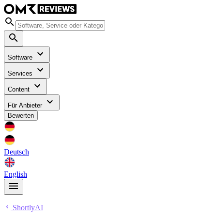
Software
Services
Content
Für Anbieter
Bewerten
Deutsch
English
ShortlyAI