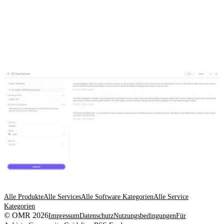
Alle Produkte
Alle Services
Alle Software Kategorien
Alle Service
Kategorien
© OMR 2026
Impressum
Datenschutz
Nutzungsbedingungen
Für