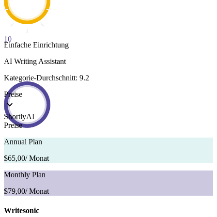
10
Einfache Einrichtung
AI Writing Assistant
Kategorie-Durchschnitt: 9.2
Preise
ShortlyAI
Preise
Annual Plan
$65,00
/ Monat
Monthly Plan
$79,00
/ Monat
Writesonic