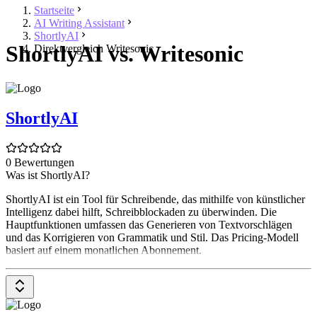
Startseite
AI Writing Assistant
ShortlyAI
ShortlyAI vs. Writesonic
Direktvergleich Writesonic
ShortlyAI
0 Bewertungen
Was ist ShortlyAI?
ShortlyAI ist ein Tool für Schreibende, das mithilfe von künstlicher
Intelligenz dabei hilft, Schreibblockaden zu überwinden. Die
Hauptfunktionen umfassen das Generieren von Textvorschlägen
und das Korrigieren von Grammatik und Stil. Das Pricing-Modell
basiert auf einem monatlichen Abonnement.