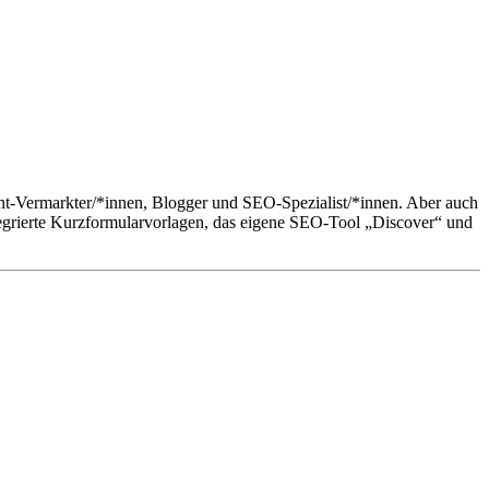
ent-Vermarkter/*innen, Blogger und SEO-Spezialist/*innen. Aber auch
tegrierte Kurzformularvorlagen, das eigene SEO-Tool „Discover“ und