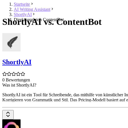
Startseite
AI Writing Assistant
ShortlyAI
ShortlyAI vs. ContentBot
Direktvergleich ContentBot
ShortlyAI
0 Bewertungen
Was ist ShortlyAI?
ShortlyAI ist ein Tool für Schreibende, das mithilfe von künstlicher
Korrigieren von Grammatik und Stil. Das Pricing-Modell basiert au