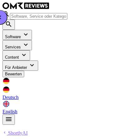
Software
Services
Content
Für Anbieter
Bewerten
Deutsch
English
ShortlyAI