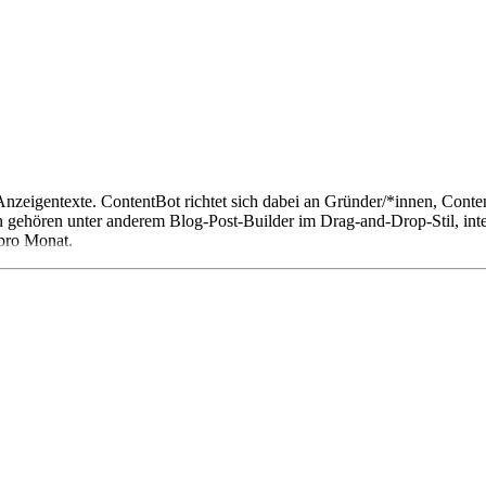
Anzeigentexte. ContentBot richtet sich dabei an Gründer/*innen, Cont
n gehören unter anderem Blog-Post-Builder im Drag-and-Drop-Stil, in
 pro Monat.