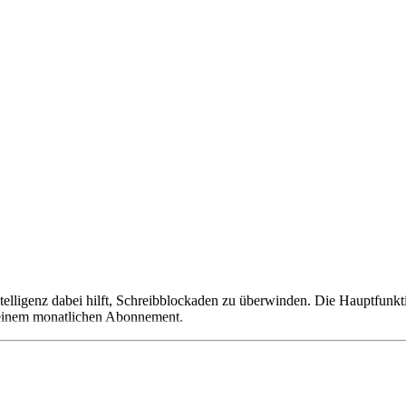
 Intelligenz dabei hilft, Schreibblockaden zu überwinden. Die Hauptfu
f einem monatlichen Abonnement.