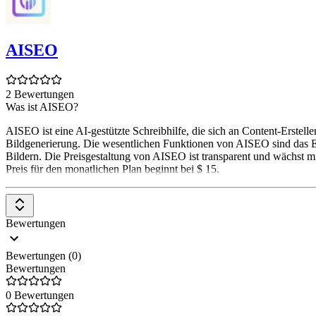
AISEO
2 Bewertungen
Was ist AISEO?
AISEO ist eine AI-gestützte Schreibhilfe, die sich an Content-Erstel
Bildgenerierung. Die wesentlichen Funktionen von AISEO sind das Er
Bildern. Die Preisgestaltung von AISEO ist transparent und wächst 
Preis für den monatlichen Plan beginnt bei $ 15.
Bewertungen
Bewertungen (0)
Bewertungen
0 Bewertungen