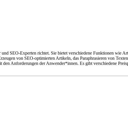
ler und SEO-Experten richtet. Sie bietet verschiedene Funktionen wie A
zeugen von SEO-optimierten Artikeln, das Paraphrasieren von Texten,
mit den Anforderungen der Anwender*innen. Es gibt verschiedene Preisp