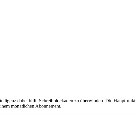
 Intelligenz dabei hilft, Schreibblockaden zu überwinden. Die Hauptfu
f einem monatlichen Abonnement.