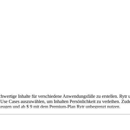
 hochwertige Inhalte für verschiedene Anwendungsfälle zu erstellen. Ryt
20 Use Cases auszuwählen, um Inhalten Persönlichkeit zu verleihen. Z
zeugen und ab $ 9 mit dem Premium-Plan Rytr unbegrenzt nutzen.