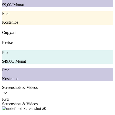
$9,00
/ Monat
Free
Kostenlos
Copy.ai
Preise
Pro
$49,00
/ Monat
Free
Kostenlos
Screenshots & Videos
Rytr
Screenshots & Videos