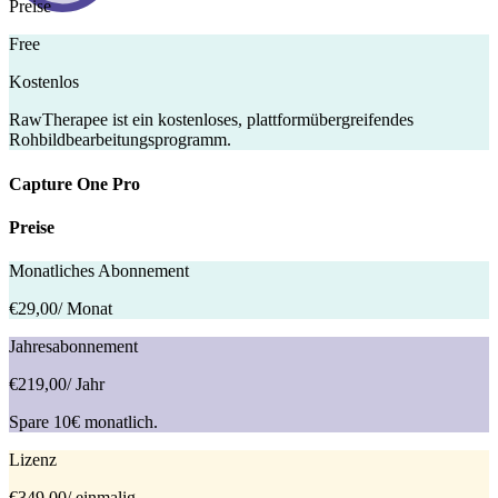
Preise
Free
Kostenlos
RawTherapee ist ein kostenloses, plattformübergreifendes
Rohbildbearbeitungsprogramm.
Capture One Pro
Preise
Monatliches Abonnement
€29,00
/ Monat
Jahresabonnement
€219,00
/ Jahr
Spare 10€ monatlich.
Lizenz
€349,00
/ einmalig