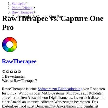
Startseite
Photo Editing
RawTherapee
RawTherapee vs. Capture One
Direktvergleich Capture One Pro
Pro
RawTherapee
1 Bewertungen
Was ist RawTherapee?
RaweTherapee ist eine
Software zur Bildbearbeitung
von Rohdaten
für Linux, Windows oder MAC-Systeme. Mit Fokus auf Rohdaten
aus einer breiten Auswahl von Digitalkameras, lassen sich diese mit
einer Anzahl an unterschiedlichen Werkzeugen bearbeiten. Das
kostenlose Tool nutzt Demosaicing-Algorithmen und beinhaltet