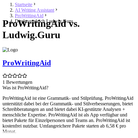
Startseite
AI Writing Assistant
ProWritingAid
ProWritingAid vs.
Direktvergleich Ludwig.Guru
Ludwig.Guru
ProWritingAid
1 Bewertungen
Was ist ProWritingAid?
ProWritingAid ist eine Grammatik- und Stilprüfung. ProWritingAid
unterstützt dabei bei der Grammatik- und Stilverbesserungen, bietet
Schreibberatungen an und bietet dabei KI-gestützte Analysen +
menschliche Expertise. ProWritingAid ist als App verfügbar und
bietet Pakete für Einzelpersonen und Teams an. ProWritingAid ist
kostenfrei nutzbar. Umfangreichere Pakete starten ab 6,58 € pro
Monat.