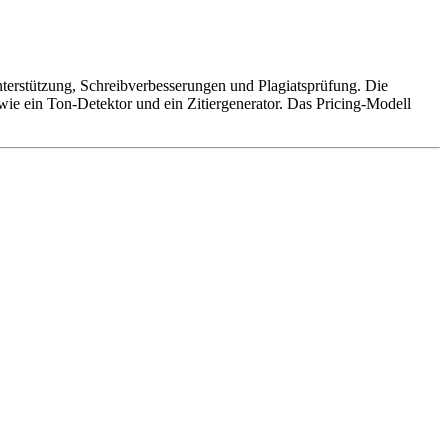
unterstützung, Schreibverbesserungen und Plagiatsprüfung. Die
ie ein Ton-Detektor und ein Zitiergenerator. Das Pricing-Modell