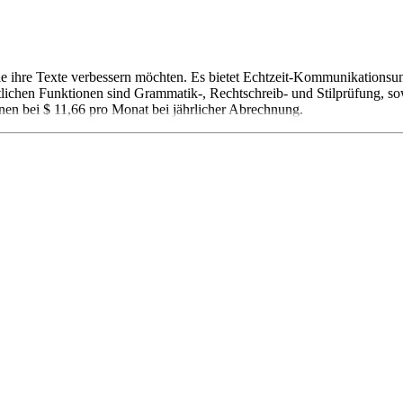
t, die ihre Texte verbessern möchten. Es bietet Echtzeit-Kommunikations
lichen Funktionen sind Grammatik-, Rechtschreib- und Stilprüfung, sow
nen bei $ 11,66 pro Monat bei jährlicher Abrechnung.