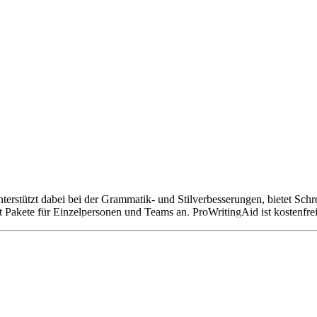
erstützt dabei bei der Grammatik- und Stilverbesserungen, bietet Schr
t Pakete für Einzelpersonen und Teams an. ProWritingAid ist kostenfre