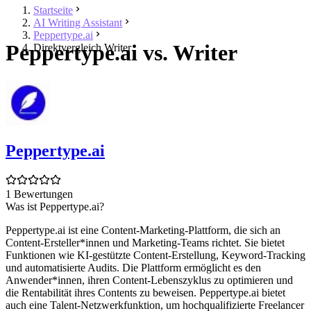
Startseite
AI Writing Assistant
Peppertype.ai
Peppertype.ai vs. Writer
Direktvergleich Writer
Peppertype.ai
1 Bewertungen
Was ist Peppertype.ai?
Peppertype.ai ist eine Content-Marketing-Plattform, die sich an
Content-Ersteller*innen und Marketing-Teams richtet. Sie bietet
Funktionen wie KI-gestützte Content-Erstellung, Keyword-Tracking
und automatisierte Audits. Die Plattform ermöglicht es den
Anwender*innen, ihren Content-Lebenszyklus zu optimieren und
die Rentabilität ihres Contents zu beweisen. Peppertype.ai bietet
auch eine Talent-Netzwerkfunktion, um hochqualifizierte Freelancer