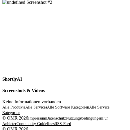
ShortlyAI
Screenshots & Videos
Keine Informationen vorhanden
Alle Produkte
Alle Services
Alle Software Kategorien
Alle Service
Kategorien
© OMR 2026
Impressum
Datenschutz
Nutzungsbedingungen
Für
Anbieter
Community Guidelines
RSS-Feed
© OMR 2026