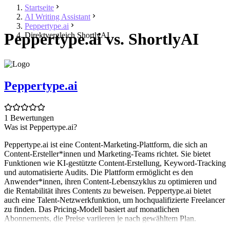
Startseite
AI Writing Assistant
Peppertype.ai
Peppertype.ai vs. ShortlyAI
Direktvergleich ShortlyAI
Peppertype.ai
1 Bewertungen
Was ist Peppertype.ai?
Peppertype.ai ist eine Content-Marketing-Plattform, die sich an
Content-Ersteller*innen und Marketing-Teams richtet. Sie bietet
Funktionen wie KI-gestützte Content-Erstellung, Keyword-Tracking
und automatisierte Audits. Die Plattform ermöglicht es den
Anwender*innen, ihren Content-Lebenszyklus zu optimieren und
die Rentabilität ihres Contents zu beweisen. Peppertype.ai bietet
auch eine Talent-Netzwerkfunktion, um hochqualifizierte Freelancer
zu finden. Das Pricing-Modell basiert auf monatlichen
Abonnements, die Preise variieren je nach gewähltem Plan.