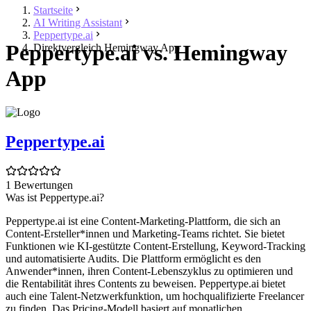
Startseite
AI Writing Assistant
Peppertype.ai
Peppertype.ai vs. Hemingway
Direktvergleich Hemingway App
App
Peppertype.ai
1 Bewertungen
Was ist Peppertype.ai?
Peppertype.ai ist eine Content-Marketing-Plattform, die sich an
Content-Ersteller*innen und Marketing-Teams richtet. Sie bietet
Funktionen wie KI-gestützte Content-Erstellung, Keyword-Tracking
und automatisierte Audits. Die Plattform ermöglicht es den
Anwender*innen, ihren Content-Lebenszyklus zu optimieren und
die Rentabilität ihres Contents zu beweisen. Peppertype.ai bietet
auch eine Talent-Netzwerkfunktion, um hochqualifizierte Freelancer
zu finden. Das Pricing-Modell basiert auf monatlichen