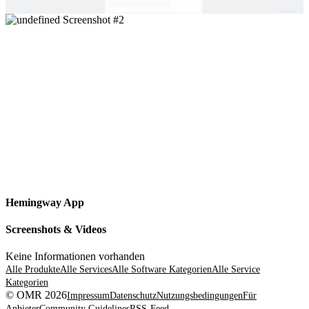
Hemingway App
Screenshots & Videos
Keine Informationen vorhanden
Alle Produkte
Alle Services
Alle Software Kategorien
Alle Service
Kategorien
© OMR 2026
Impressum
Datenschutz
Nutzungsbedingungen
Für
Anbieter
Community Guidelines
RSS-Feed