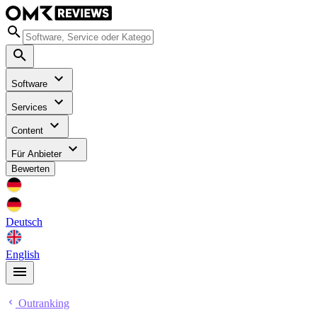
Software
Services
Content
Für Anbieter
Bewerten
Deutsch
English
Outranking