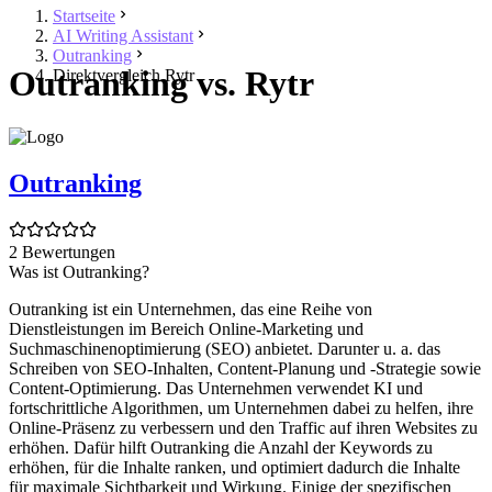
Startseite
AI Writing Assistant
Outranking
Outranking vs. Rytr
Direktvergleich Rytr
Outranking
2 Bewertungen
Was ist Outranking?
Outranking ist ein Unternehmen, das eine Reihe von
Dienstleistungen im Bereich Online-Marketing und
Suchmaschinenoptimierung (SEO) anbietet. Darunter u. a. das
Schreiben von SEO-Inhalten, Content-Planung und -Strategie sowie
Content-Optimierung. Das Unternehmen verwendet KI und
fortschrittliche Algorithmen, um Unternehmen dabei zu helfen, ihre
Online-Präsenz zu verbessern und den Traffic auf ihren Websites zu
erhöhen. Dafür hilft Outranking die Anzahl der Keywords zu
erhöhen, für die Inhalte ranken, und optimiert dadurch die Inhalte
für maximale Sichtbarkeit und Wirkung. Einige der spezifischen