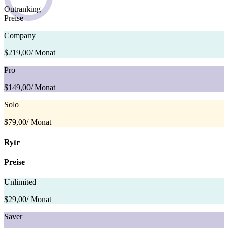
Outranking
Preise
Company
$219,00
/ Monat
Pro
$149,00
/ Monat
Solo
$79,00
/ Monat
Rytr
Preise
Unlimited
$29,00
/ Monat
Saver