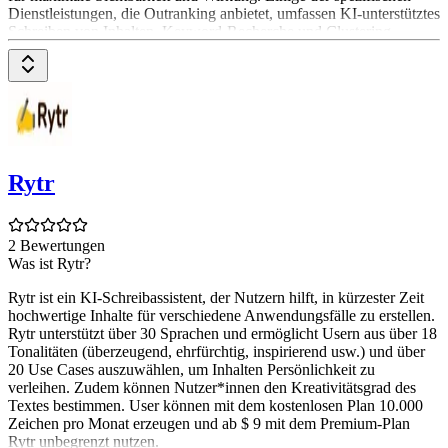
Dienstleistungen, die Outranking anbietet, umfassen KI-unterstütztes
Schreiben von Inhalten, Keyword-Recherche und Clustering,
Content-Planung und Strategieentwicklung sowie On-Page-SEO-
Optimierung.
Rytr
2 Bewertungen
Was ist Rytr?
Rytr ist ein KI-Schreibassistent, der Nutzern hilft, in kürzester Zeit
hochwertige Inhalte für verschiedene Anwendungsfälle zu erstellen.
Rytr unterstützt über 30 Sprachen und ermöglicht Usern aus über 18
Tonalitäten (überzeugend, ehrfürchtig, inspirierend usw.) und über
20 Use Cases auszuwählen, um Inhalten Persönlichkeit zu
verleihen. Zudem können Nutzer*innen den Kreativitätsgrad des
Textes bestimmen. User können mit dem kostenlosen Plan 10.000
Zeichen pro Monat erzeugen und ab $ 9 mit dem Premium-Plan
Rytr unbegrenzt nutzen.