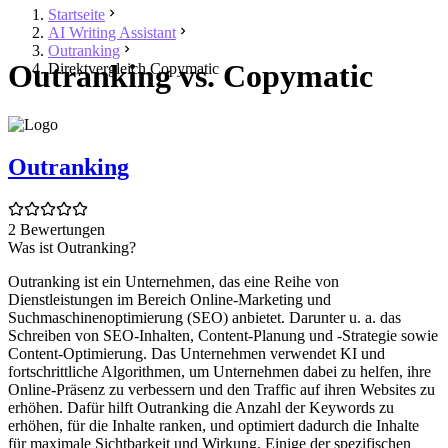
Startseite
AI Writing Assistant
Outranking
Outranking vs. Copymatic
Direktvergleich Copymatic
Outranking
2 Bewertungen
Was ist Outranking?
Outranking ist ein Unternehmen, das eine Reihe von
Dienstleistungen im Bereich Online-Marketing und
Suchmaschinenoptimierung (SEO) anbietet. Darunter u. a. das
Schreiben von SEO-Inhalten, Content-Planung und -Strategie sowie
Content-Optimierung. Das Unternehmen verwendet KI und
fortschrittliche Algorithmen, um Unternehmen dabei zu helfen, ihre
Online-Präsenz zu verbessern und den Traffic auf ihren Websites zu
erhöhen. Dafür hilft Outranking die Anzahl der Keywords zu
erhöhen, für die Inhalte ranken, und optimiert dadurch die Inhalte
für maximale Sichtbarkeit und Wirkung. Einige der spezifischen