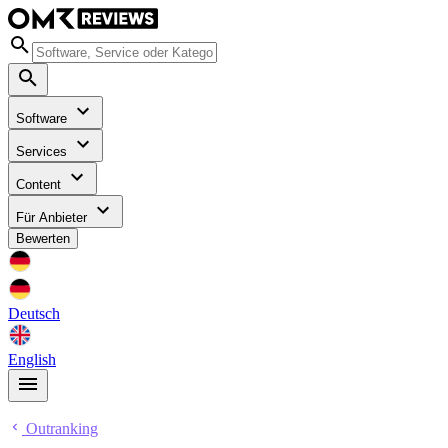
Software
Services
Content
Für Anbieter
Bewerten
Deutsch
English
Outranking