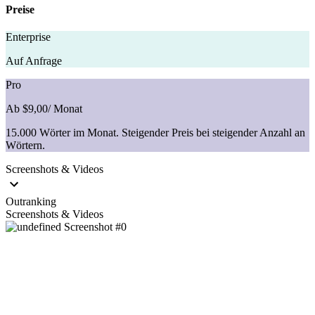
Preise
Enterprise
Auf Anfrage
Pro
Ab $9,00
/ Monat
15.000 Wörter im Monat. Steigender Preis bei steigender Anzahl an
Wörtern.
Screenshots & Videos
Outranking
Screenshots & Videos