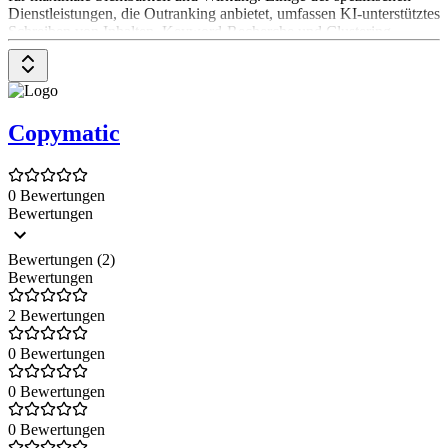
Dienstleistungen, die Outranking anbietet, umfassen KI-unterstütztes
Schreiben von Inhalten, Keyword-Recherche und Clustering,
Content-Planung und Strategieentwicklung sowie On-Page-SEO-
Optimierung.
Copymatic
0 Bewertungen
Bewertungen
Bewertungen (2)
Bewertungen
2 Bewertungen
0 Bewertungen
0 Bewertungen
0 Bewertungen