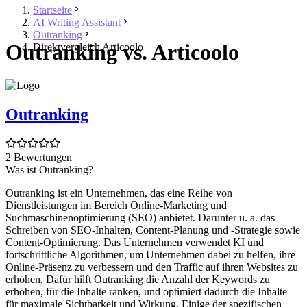
Startseite
AI Writing Assistant
Outranking
Outranking vs. Articoolo
Direktvergleich Articoolo
Outranking
2 Bewertungen
Was ist Outranking?
Outranking ist ein Unternehmen, das eine Reihe von
Dienstleistungen im Bereich Online-Marketing und
Suchmaschinenoptimierung (SEO) anbietet. Darunter u. a. das
Schreiben von SEO-Inhalten, Content-Planung und -Strategie sowie
Content-Optimierung. Das Unternehmen verwendet KI und
fortschrittliche Algorithmen, um Unternehmen dabei zu helfen, ihre
Online-Präsenz zu verbessern und den Traffic auf ihren Websites zu
erhöhen. Dafür hilft Outranking die Anzahl der Keywords zu
erhöhen, für die Inhalte ranken, und optimiert dadurch die Inhalte
für maximale Sichtbarkeit und Wirkung. Einige der spezifischen