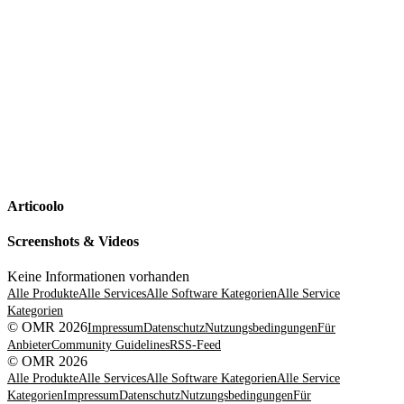
Articoolo
Screenshots & Videos
Keine Informationen vorhanden
Alle Produkte
Alle Services
Alle Software Kategorien
Alle Service
Kategorien
© OMR 2026
Impressum
Datenschutz
Nutzungsbedingungen
Für
Anbieter
Community Guidelines
RSS-Feed
© OMR 2026
Alle Produkte
Alle Services
Alle Software Kategorien
Alle Service
Kategorien
Impressum
Datenschutz
Nutzungsbedingungen
Für