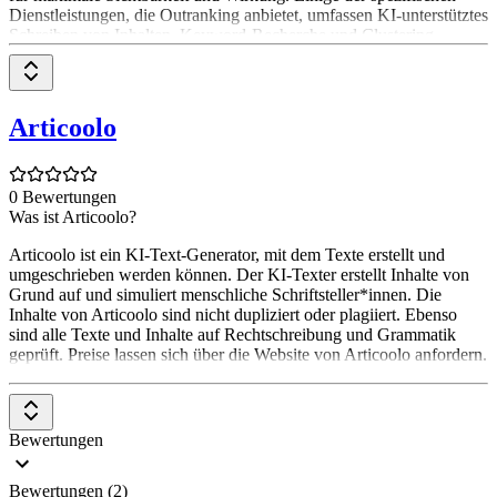
Dienstleistungen, die Outranking anbietet, umfassen KI-unterstütztes
Schreiben von Inhalten, Keyword-Recherche und Clustering,
Content-Planung und Strategieentwicklung sowie On-Page-SEO-
Optimierung.
Articoolo
0 Bewertungen
Was ist Articoolo?
Articoolo ist ein KI-Text-Generator, mit dem Texte erstellt und
umgeschrieben werden können. Der KI-Texter erstellt Inhalte von
Grund auf und simuliert menschliche Schriftsteller*innen. Die
Inhalte von Articoolo sind nicht dupliziert oder plagiiert. Ebenso
sind alle Texte und Inhalte auf Rechtschreibung und Grammatik
geprüft. Preise lassen sich über die Website von Articoolo anfordern.
Bewertungen
Bewertungen (2)