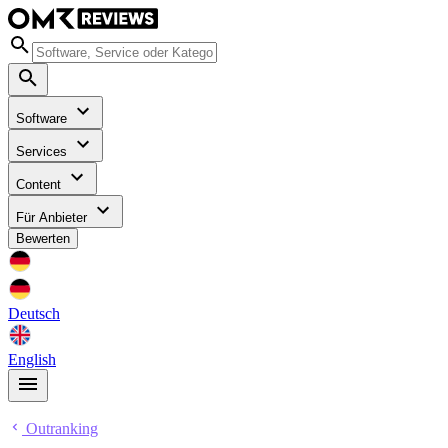
Software
Services
Content
Für Anbieter
Bewerten
Deutsch
English
Outranking