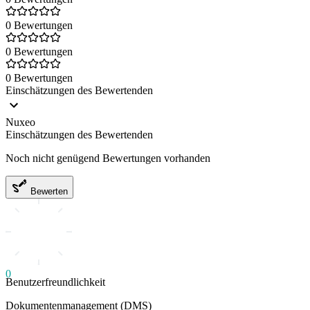
0 Bewertungen
0 Bewertungen
0 Bewertungen
Einschätzungen des Bewertenden
Nuxeo
Einschätzungen des Bewertenden
Noch nicht genügend Bewertungen vorhanden
Bewerten
0
Benutzerfreundlichkeit
Dokumentenmanagement (DMS)