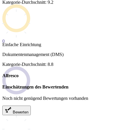
Kategorie-Durchschnitt: 9.2
0
Einfache Einrichtung
Dokumentenmanagement (DMS)
Kategorie-Durchschnitt: 8.8
Alfresco
Einschätzungen des Bewertenden
Noch nicht genügend Bewertungen vorhanden
Bewerten