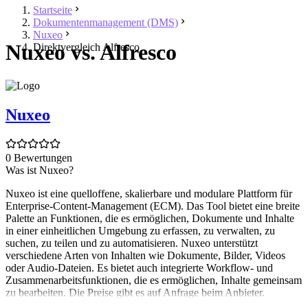
Startseite
Dokumentenmanagement (DMS)
Nuxeo
Nuxeo vs. Alfresco
Direktvergleich Alfresco
Nuxeo
0 Bewertungen
Was ist Nuxeo?
Nuxeo ist eine quelloffene, skalierbare und modulare Plattform für
Enterprise-Content-Management (ECM). Das Tool bietet eine breite
Palette an Funktionen, die es ermöglichen, Dokumente und Inhalte
in einer einheitlichen Umgebung zu erfassen, zu verwalten, zu
suchen, zu teilen und zu automatisieren. Nuxeo unterstützt
verschiedene Arten von Inhalten wie Dokumente, Bilder, Videos
oder Audio-Dateien. Es bietet auch integrierte Workflow- und
Zusammenarbeitsfunktionen, die es ermöglichen, Inhalte gemeinsam
zu bearbeiten. Die Preise gibt es auf Anfrage beim Anbieter.