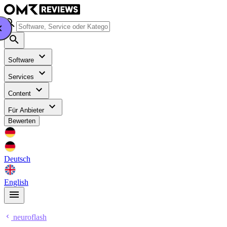
Software
Services
Content
Für Anbieter
Bewerten
Deutsch
English
neuroflash