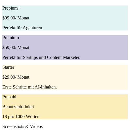
Prepium+
$99,00
/ Monat
Perfekt für Agenturen.
Premium
$59,00
/ Monat
Perfekt für Startups und Content-Marketer.
Starter
$29,00
/ Monat
Erste Schritte mit AI-Inhalten.
Prepaid
Benutzerdefiniert
1$ pro 1000 Wörter.
Screenshots & Videos