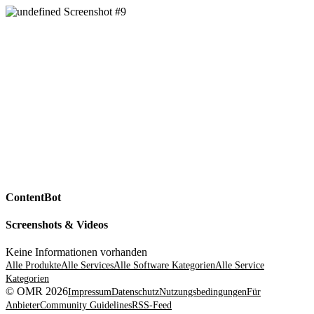
ContentBot
Screenshots & Videos
Keine Informationen vorhanden
Alle Produkte
Alle Services
Alle Software Kategorien
Alle Service
Kategorien
© OMR 2026
Impressum
Datenschutz
Nutzungsbedingungen
Für
Anbieter
Community Guidelines
RSS-Feed