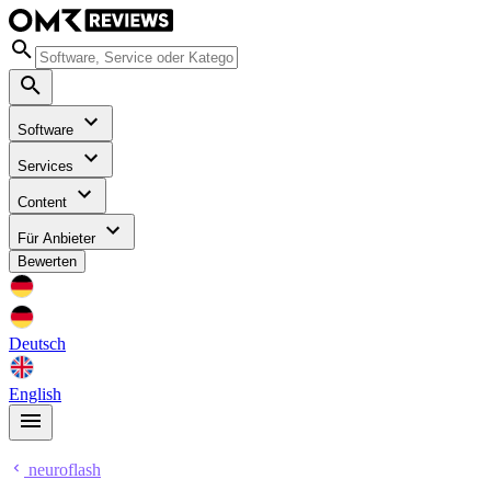
Software
Services
Content
Für Anbieter
Bewerten
Deutsch
English
neuroflash