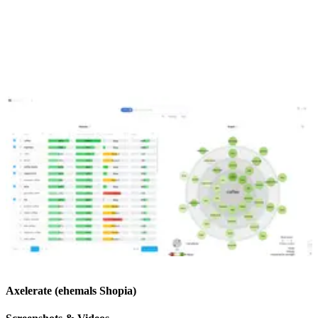
Axelerate (ehemals Shopia)