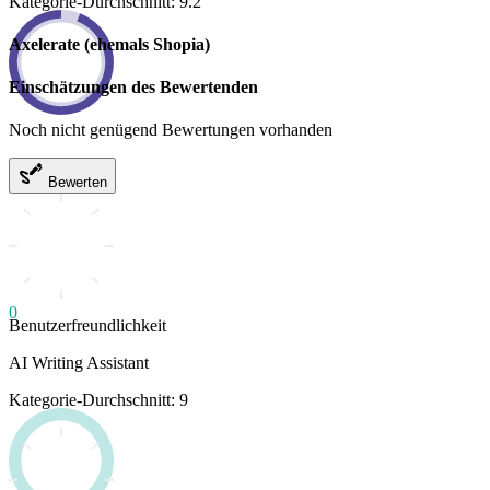
Kategorie-Durchschnitt: 9.2
Axelerate (ehemals Shopia)
Einschätzungen des Bewertenden
Noch nicht genügend Bewertungen vorhanden
Bewerten
0
Benutzerfreundlichkeit
AI Writing Assistant
Kategorie-Durchschnitt: 9