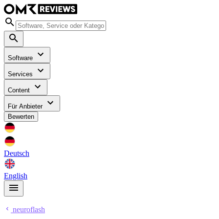
Software
Services
Content
Für Anbieter
Bewerten
Deutsch
English
neuroflash