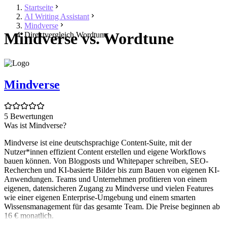
Startseite
AI Writing Assistant
Mindverse
Mindverse vs. Wordtune
Direktvergleich Wordtune
Mindverse
5 Bewertungen
Was ist Mindverse?
Mindverse ist eine deutschsprachige Content-Suite, mit der
Nutzer*innen effizient Content erstellen und eigene Workflows
bauen können. Von Blogposts und Whitepaper schreiben, SEO-
Recherchen und KI-basierte Bilder bis zum Bauen von eigenen KI-
Anwendungen. Teams und Unternehmen profitieren von einem
eigenen, datensicheren Zugang zu Mindverse und vielen Features
wie einer eigenen Enterprise-Umgebung und einem smarten
Wissensmanagement für das gesamte Team. Die Preise beginnen ab
16 € monatlich.