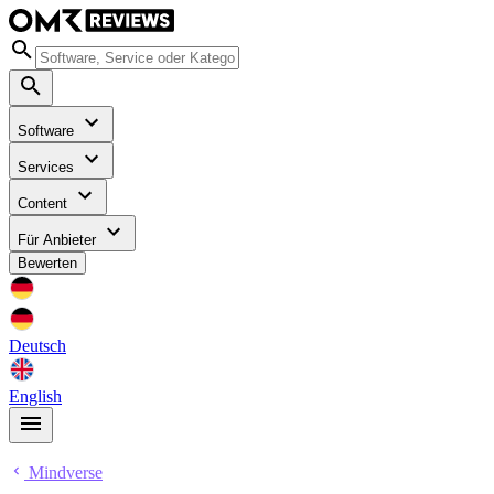
Software
Services
Content
Für Anbieter
Bewerten
Deutsch
English
Mindverse