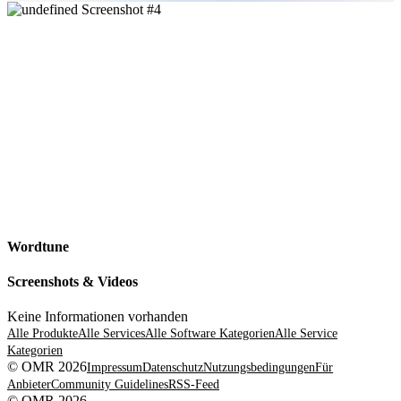
Wordtune
Screenshots & Videos
Keine Informationen vorhanden
Alle Produkte
Alle Services
Alle Software Kategorien
Alle Service
Kategorien
© OMR 2026
Impressum
Datenschutz
Nutzungsbedingungen
Für
Anbieter
Community Guidelines
RSS-Feed
© OMR 2026