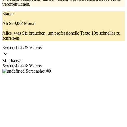
veröffentlichen.
Starter
Ab $29,00
/ Monat
Alles, was Sie brauchen, um professionelle Texte 10x schneller zu
schreiben.
Screenshots & Videos
Mindverse
Screenshots & Videos