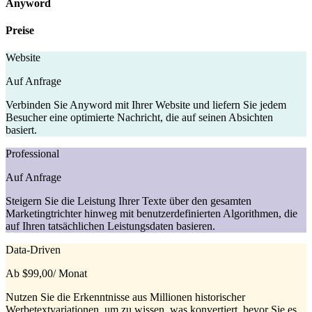
Anyword
Preise
Website
Auf Anfrage
Verbinden Sie Anyword mit Ihrer Website und liefern Sie jedem
Besucher eine optimierte Nachricht, die auf seinen Absichten
basiert.
Professional
Auf Anfrage
Steigern Sie die Leistung Ihrer Texte über den gesamten
Marketingtrichter hinweg mit benutzerdefinierten Algorithmen, die
auf Ihren tatsächlichen Leistungsdaten basieren.
Data-Driven
Ab $99,00
/ Monat
Nutzen Sie die Erkenntnisse aus Millionen historischer
Werbetextvariationen, um zu wissen, was konvertiert, bevor Sie es