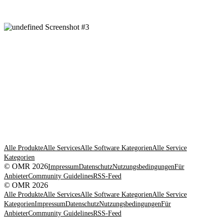
Alle Produkte
Alle Services
Alle Software Kategorien
Alle Service
Kategorien
© OMR 2026
Impressum
Datenschutz
Nutzungsbedingungen
Für
Anbieter
Community Guidelines
RSS-Feed
© OMR 2026
Alle Produkte
Alle Services
Alle Software Kategorien
Alle Service
Kategorien
Impressum
Datenschutz
Nutzungsbedingungen
Für
Anbieter
Community Guidelines
RSS-Feed