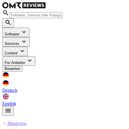
Software
Services
Content
Für Anbieter
Bewerten
Deutsch
English
Mindverse