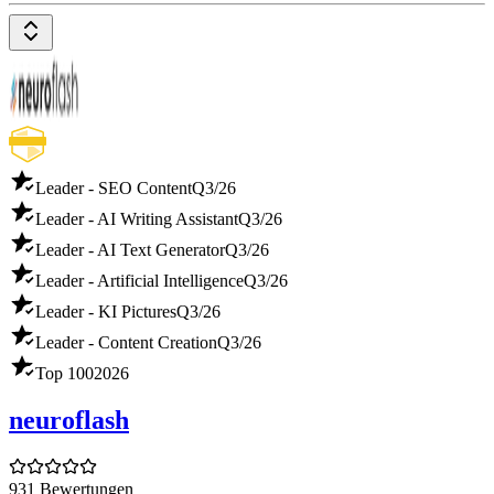
Leader - SEO Content
Q3/26
Leader - AI Writing Assistant
Q3/26
Leader - AI Text Generator
Q3/26
Leader - Artificial Intelligence
Q3/26
Leader - KI Pictures
Q3/26
Leader - Content Creation
Q3/26
Top 100
2026
neuroflash
931 Bewertungen