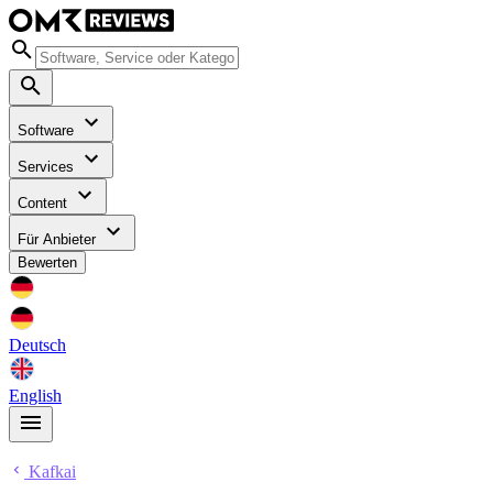
Software
Services
Content
Für Anbieter
Bewerten
Deutsch
English
Kafkai