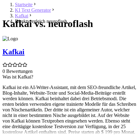
Startseite
KI Text Generator
Kafkai
Kafkai vs. neuroflash
Direktvergleich neuroflash
Kafkai
0 Bewertungen
Was ist Kafkai?
Kafkai ist ein AI-Writer-Assistant, mit dem SEO-freundliche Artikel,
Blog-Inhalte, Website-Texte und Social-Media-Beiträge erstellt
werden können. Kafkai beinhaltet dabei drei Betriebsmodi. Die
ersten beiden verwenden eigene trainierte Modelle für das Schreiben
von Nischenartikeln. Der dritte ist ein allgemeiner Autor, welcher
nicht in einer bestimmten Nische ausgebildet ist. Auf der Website
von Kafkai können Textproben eingesehen werden. Ebenso steht
eine dreitägige kostenlose Testversion zur Verfügung, in der 25
kostenlose Artikel enthalten sind. Preise starten ab $ 199 pro Monat.