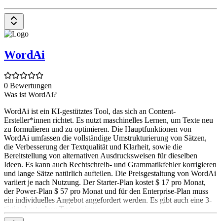
WordAi
0 Bewertungen
Was ist WordAi?
WordAi ist ein KI-gestütztes Tool, das sich an Content-
Ersteller*innen richtet. Es nutzt maschinelles Lernen, um Texte neu
zu formulieren und zu optimieren. Die Hauptfunktionen von
WordAi umfassen die vollständige Umstrukturierung von Sätzen,
die Verbesserung der Textqualität und Klarheit, sowie die
Bereitstellung von alternativen Ausdrucksweisen für dieselben
Ideen. Es kann auch Rechtschreib- und Grammatikfehler korrigieren
und lange Sätze natürlich aufteilen. Die Preisgestaltung von WordAi
variiert je nach Nutzung. Der Starter-Plan kostet $ 17 pro Monat,
der Power-Plan $ 57 pro Monat und für den Enterprise-Plan muss
ein individuelles Angebot angefordert werden. Es gibt auch eine 3-
tägige kostenlose Testversion.