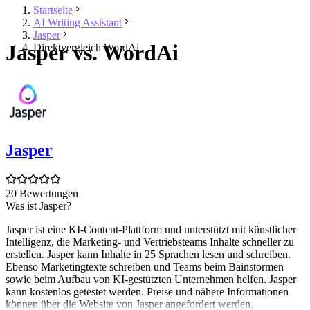
Startseite
AI Writing Assistant
Jasper
Jasper vs. WordAi
Direktvergleich WordAi
Jasper
20 Bewertungen
Was ist Jasper?
Jasper ist eine KI-Content-Plattform und unterstützt mit künstlicher
Intelligenz, die Marketing- und Vertriebsteams Inhalte schneller zu
erstellen. Jasper kann Inhalte in 25 Sprachen lesen und schreiben.
Ebenso Marketingtexte schreiben und Teams beim Bainstormen
sowie beim Aufbau von KI-gestützten Unternehmen helfen. Jasper
kann kostenlos getestet werden. Preise und nähere Informationen
können über die Website von Jasper angefordert werden.