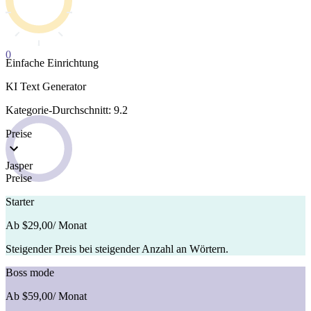
0
Einfache Einrichtung
KI Text Generator
Kategorie-Durchschnitt: 9.2
Preise
Jasper
Preise
Starter
Ab $29,00
/ Monat
Steigender Preis bei steigender Anzahl an Wörtern.
Boss mode
Ab $59,00
/ Monat