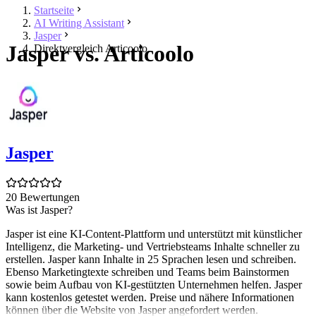
Startseite
AI Writing Assistant
Jasper
Jasper vs. Articoolo
Direktvergleich Articoolo
Jasper
20 Bewertungen
Was ist Jasper?
Jasper ist eine KI-Content-Plattform und unterstützt mit künstlicher
Intelligenz, die Marketing- und Vertriebsteams Inhalte schneller zu
erstellen. Jasper kann Inhalte in 25 Sprachen lesen und schreiben.
Ebenso Marketingtexte schreiben und Teams beim Bainstormen
sowie beim Aufbau von KI-gestützten Unternehmen helfen. Jasper
kann kostenlos getestet werden. Preise und nähere Informationen
können über die Website von Jasper angefordert werden.