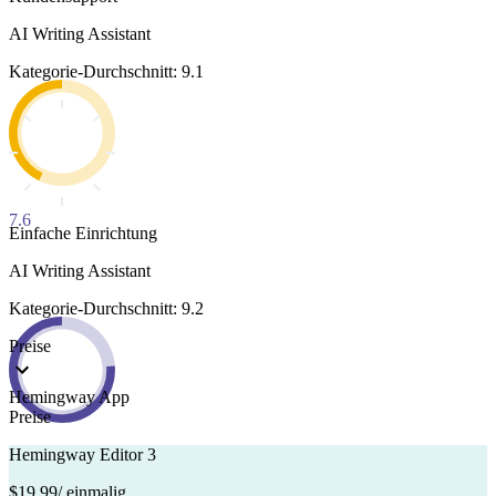
AI Writing Assistant
Kategorie-Durchschnitt: 9.1
7.6
Einfache Einrichtung
AI Writing Assistant
Kategorie-Durchschnitt: 9.2
Preise
Hemingway App
Preise
Hemingway Editor 3
$19,99
/ einmalig