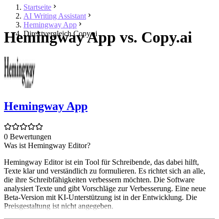
Startseite
AI Writing Assistant
Hemingway App
Hemingway App vs. Copy.ai
Direktvergleich Copy.ai
Hemingway App
0 Bewertungen
Was ist Hemingway Editor?
Hemingway Editor ist ein Tool für Schreibende, das dabei hilft,
Texte klar und verständlich zu formulieren. Es richtet sich an alle,
die ihre Schreibfähigkeiten verbessern möchten. Die Software
analysiert Texte und gibt Vorschläge zur Verbesserung. Eine neue
Beta-Version mit KI-Unterstützung ist in der Entwicklung. Die
Preisgestaltung ist nicht angegeben.