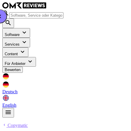
Software
Services
Content
Für Anbieter
Bewerten
Deutsch
English
Copymatic