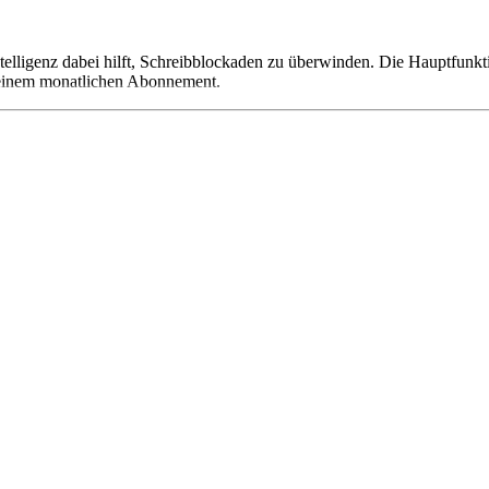
 Intelligenz dabei hilft, Schreibblockaden zu überwinden. Die Hauptfu
f einem monatlichen Abonnement.