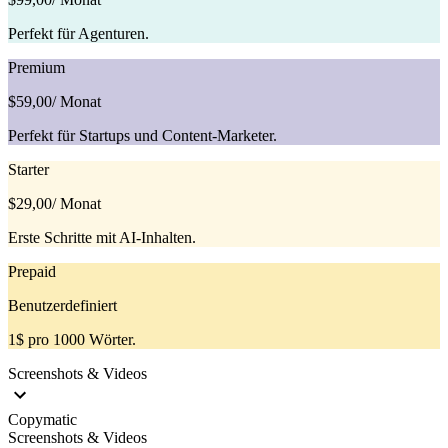
Perfekt für Agenturen.
Premium
$59,00
/ Monat
Perfekt für Startups und Content-Marketer.
Starter
$29,00
/ Monat
Erste Schritte mit AI-Inhalten.
Prepaid
Benutzerdefiniert
1$ pro 1000 Wörter.
Screenshots & Videos
Copymatic
Screenshots & Videos