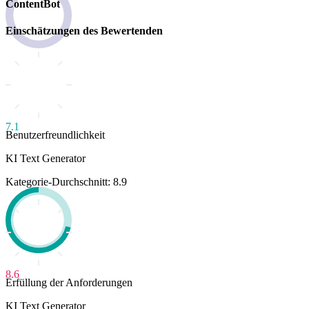
ContentBot
Einschätzungen des Bewertenden
7.1
Benutzerfreundlichkeit
KI Text Generator
Kategorie-Durchschnitt: 8.9
8.6
Erfüllung der Anforderungen
KI Text Generator