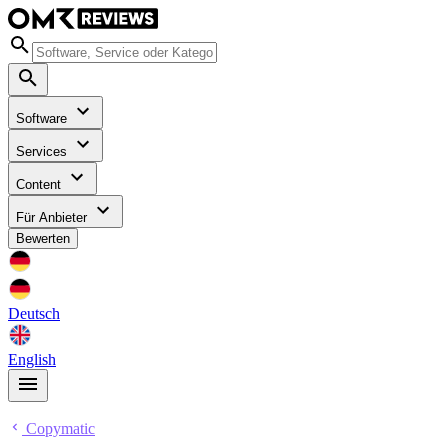
Software
Services
Content
Für Anbieter
Bewerten
Deutsch
English
Copymatic