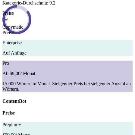
Kategorie-Durchschnitt: 9.2
Preise
Copymatic
Preise
Enterprise
Auf Anfrage
Pro
Ab $9,00
/ Monat
15.000 Wörter im Monat. Steigender Preis bei steigender Anzahl an
Wörtern.
ContentBot
Preise
Prepium+
$99,00
/ Monat