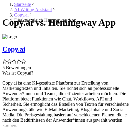
Startseite
AI Writing Assistant
Copy.ai
Copy.ai vs. Hemingway App
Direktvergleich Hemingway App
Copy.ai
5 Bewertungen
Was ist Copy.ai?
Copy.ai ist eine KI-gestützte Plattform zur Erstellung von
Marketingtexten und Inhalten. Sie richtet sich an professionelle
Anwender*innen und Teams, die effizienter arbeiten möchten. Die
Plattform bietet Funktionen wie Chat, Workflows, API und
Sicherheit. Sie ermöglicht das Erstellen von Texten für verschiedene
Anwendungsfälle wie E-Mail-Marketing, Blog-Inhalte und Social
Media. Die Preisgestaltung basiert auf verschiedenen Plänen, die je
nach den Bedürfnissen der Anwender*innen ausgewählt werden
können.