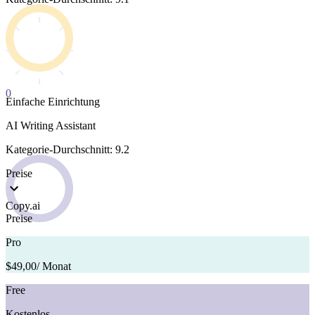
0
Einfache Einrichtung
AI Writing Assistant
Kategorie-Durchschnitt: 9.2
Preise
Copy.ai
Preise
Pro
$49,00
/ Monat
Free
Kostenlos