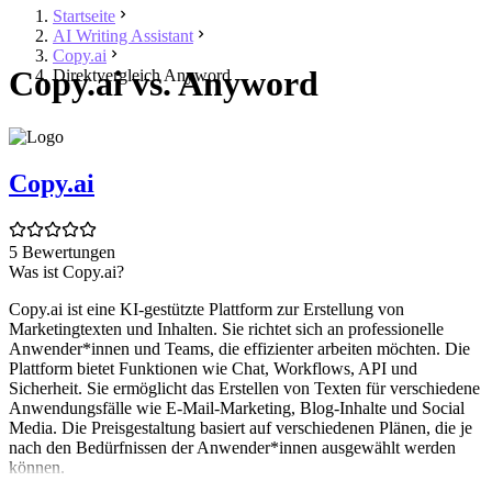
Startseite
AI Writing Assistant
Copy.ai
Copy.ai vs. Anyword
Direktvergleich Anyword
Copy.ai
5 Bewertungen
Was ist Copy.ai?
Copy.ai ist eine KI-gestützte Plattform zur Erstellung von
Marketingtexten und Inhalten. Sie richtet sich an professionelle
Anwender*innen und Teams, die effizienter arbeiten möchten. Die
Plattform bietet Funktionen wie Chat, Workflows, API und
Sicherheit. Sie ermöglicht das Erstellen von Texten für verschiedene
Anwendungsfälle wie E-Mail-Marketing, Blog-Inhalte und Social
Media. Die Preisgestaltung basiert auf verschiedenen Plänen, die je
nach den Bedürfnissen der Anwender*innen ausgewählt werden
können.