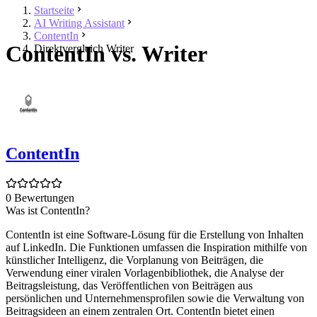
Startseite
AI Writing Assistant
ContentIn
ContentIn vs. Writer
Direktvergleich Writer
ContentIn
0 Bewertungen
Was ist ContentIn?
ContentIn ist eine Software-Lösung für die Erstellung von Inhalten
auf LinkedIn. Die Funktionen umfassen die Inspiration mithilfe von
künstlicher Intelligenz, die Vorplanung von Beiträgen, die
Verwendung einer viralen Vorlagenbibliothek, die Analyse der
Beitragsleistung, das Veröffentlichen von Beiträgen aus
persönlichen und Unternehmensprofilen sowie die Verwaltung von
Beitragsideen an einem zentralen Ort. ContentIn bietet einen