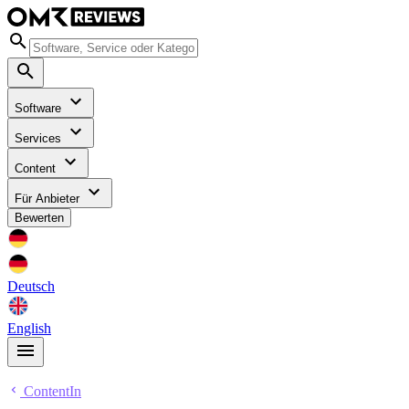
Software
Services
Content
Für Anbieter
Bewerten
Deutsch
English
ContentIn