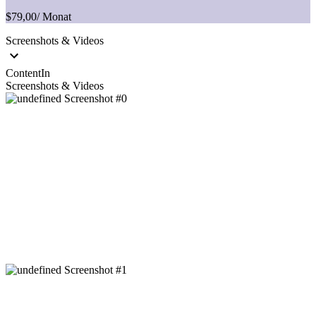
$79,00
/ Monat
Screenshots & Videos
ContentIn
Screenshots & Videos