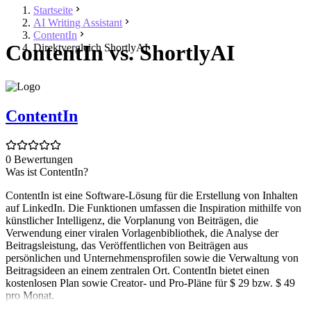
Startseite
AI Writing Assistant
ContentIn
ContentIn vs. ShortlyAI
Direktvergleich ShortlyAI
ContentIn
0 Bewertungen
Was ist ContentIn?
ContentIn ist eine Software-Lösung für die Erstellung von Inhalten
auf LinkedIn. Die Funktionen umfassen die Inspiration mithilfe von
künstlicher Intelligenz, die Vorplanung von Beiträgen, die
Verwendung einer viralen Vorlagenbibliothek, die Analyse der
Beitragsleistung, das Veröffentlichen von Beiträgen aus
persönlichen und Unternehmensprofilen sowie die Verwaltung von
Beitragsideen an einem zentralen Ort. ContentIn bietet einen
kostenlosen Plan sowie Creator- und Pro-Pläne für $ 29 bzw. $ 49
pro Monat.