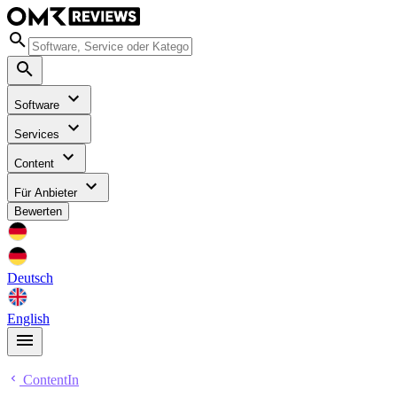
Software
Services
Content
Für Anbieter
Bewerten
Deutsch
English
ContentIn