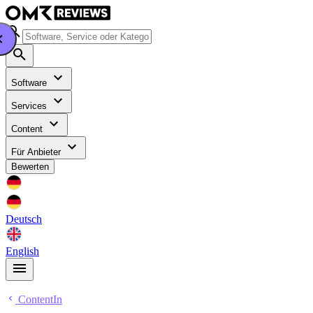
Software
Services
Content
Für Anbieter
Bewerten
Deutsch
English
ContentIn