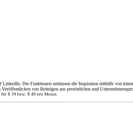
uf LinkedIn. Die Funktionen umfassen die Inspiration mithilfe von küns
das Veröffentlichen von Beiträgen aus persönlichen und Unternehmenspr
 für $ 29 bzw. $ 49 pro Monat.