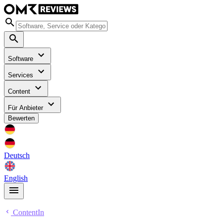
Software
Services
Content
Für Anbieter
Bewerten
Deutsch
English
ContentIn