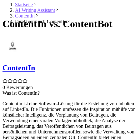
Startseite
AI Writing Assistant
ContentIn
ContentIn vs. ContentBot
Direktvergleich ContentBot
ContentIn
0 Bewertungen
Was ist ContentIn?
ContentIn ist eine Software-Lösung für die Erstellung von Inhalten
auf LinkedIn. Die Funktionen umfassen die Inspiration mithilfe von
künstlicher Intelligenz, die Vorplanung von Beiträgen, die
Verwendung einer viralen Vorlagenbibliothek, die Analyse der
Beitragsleistung, das Veröffentlichen von Beiträgen aus
persönlichen und Unternehmensprofilen sowie die Verwaltung von
Beitragsideen an einem zentralen Ort. ContentIn bietet einen