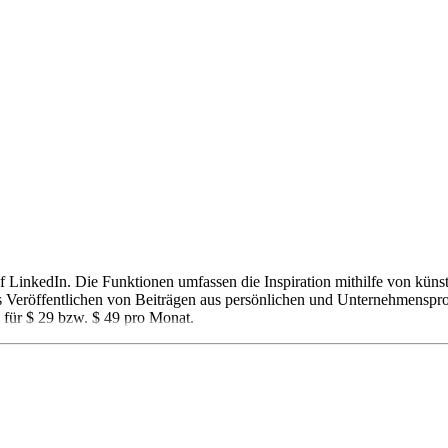
uf LinkedIn. Die Funktionen umfassen die Inspiration mithilfe von küns
das Veröffentlichen von Beiträgen aus persönlichen und Unternehmenspr
 für $ 29 bzw. $ 49 pro Monat.