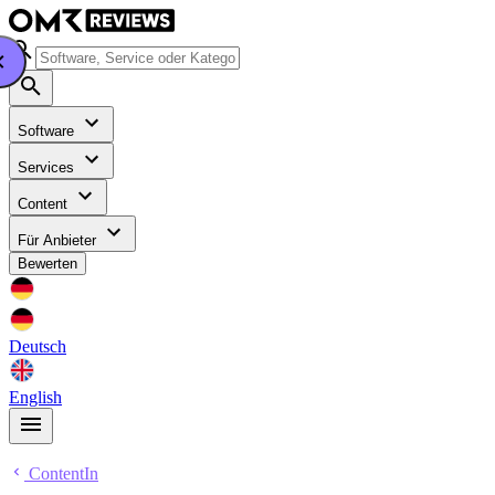
Software
Services
Content
Für Anbieter
Bewerten
Deutsch
English
ContentIn