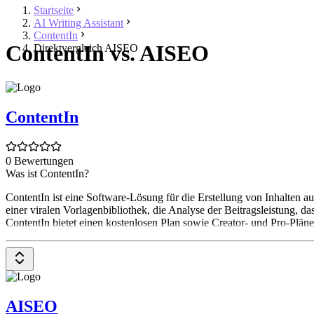
Startseite
AI Writing Assistant
ContentIn
ContentIn vs. AISEO
Direktvergleich AISEO
ContentIn
0 Bewertungen
Was ist ContentIn?
ContentIn ist eine Software-Lösung für die Erstellung von Inhalten a
einer viralen Vorlagenbibliothek, die Analyse der Beitragsleistung, 
ContentIn bietet einen kostenlosen Plan sowie Creator- und Pro-Pläne
AISEO