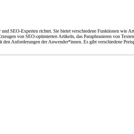
ler und SEO-Experten richtet. Sie bietet verschiedene Funktionen wie A
zeugen von SEO-optimierten Artikeln, das Paraphrasieren von Texten,
mit den Anforderungen der Anwender*innen. Es gibt verschiedene Preisp