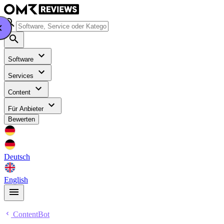
Software
Services
Content
Für Anbieter
Bewerten
Deutsch
English
ContentBot