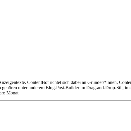
Anzeigentexte. ContentBot richtet sich dabei an Gründer/*innen, Cont
n gehören unter anderem Blog-Post-Builder im Drag-and-Drop-Stil, in
 pro Monat.