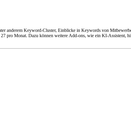
 unter anderem Keyword-Cluster, Einblicke in Keywords von Mitbewerb
 27 pro Monat. Dazu können weitere Add-ons, wie ein KI-Assistent, hin