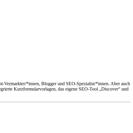
ent-Vermarkter/*innen, Blogger und SEO-Spezialist/*innen. Aber auch
tegrierte Kurzformularvorlagen, das eigene SEO-Tool „Discover“ und