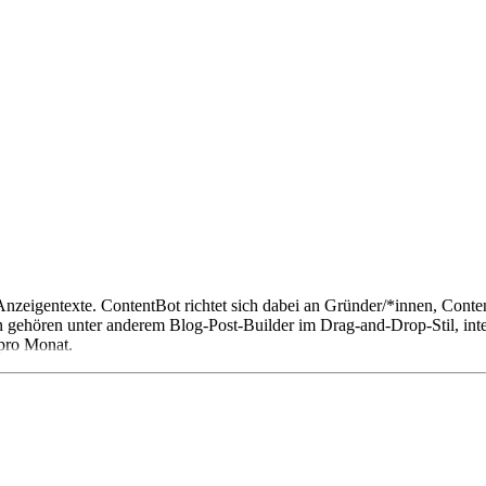
Anzeigentexte. ContentBot richtet sich dabei an Gründer/*innen, Cont
n gehören unter anderem Blog-Post-Builder im Drag-and-Drop-Stil, in
 pro Monat.