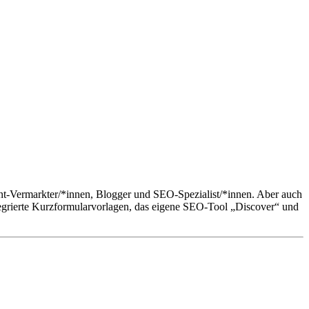
ent-Vermarkter/*innen, Blogger und SEO-Spezialist/*innen. Aber auch
tegrierte Kurzformularvorlagen, das eigene SEO-Tool „Discover“ und