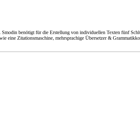
 Smodin benötigt für die Erstellung von individuellen Texten fünf Sch
 wie eine Zitationsmaschine, mehrsprachige Übersetzer & Grammatikk