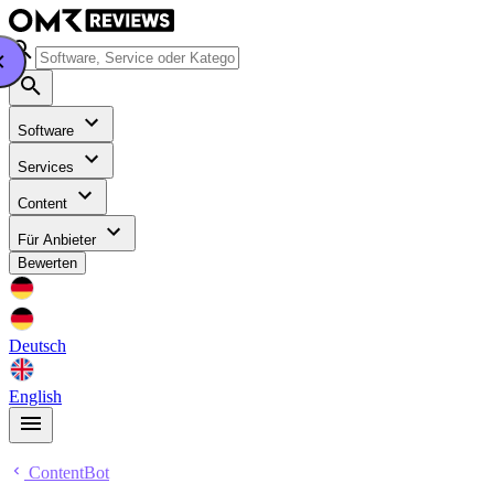
Software
Services
Content
Für Anbieter
Bewerten
Deutsch
English
ContentBot