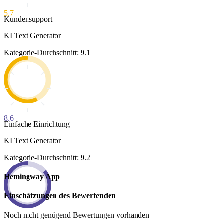
5.7
Kundensupport
KI Text Generator
Kategorie-Durchschnitt: 9.1
8.6
Einfache Einrichtung
KI Text Generator
Kategorie-Durchschnitt: 9.2
Hemingway App
Einschätzungen des Bewertenden
Noch nicht genügend Bewertungen vorhanden