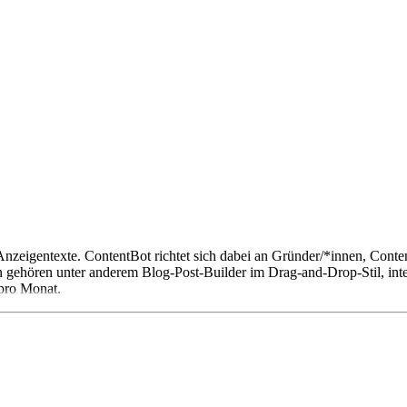
Anzeigentexte. ContentBot richtet sich dabei an Gründer/*innen, Cont
n gehören unter anderem Blog-Post-Builder im Drag-and-Drop-Stil, in
 pro Monat.