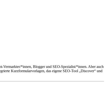
ent-Vermarkter/*innen, Blogger und SEO-Spezialist/*innen. Aber auch
tegrierte Kurzformularvorlagen, das eigene SEO-Tool „Discover“ und