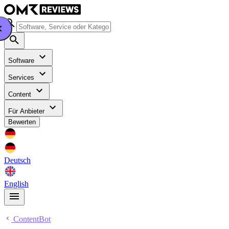
Software
Services
Content
Für Anbieter
Bewerten
Deutsch
English
ContentBot