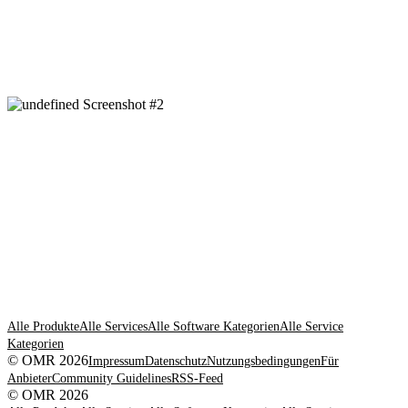
Alle Produkte
Alle Services
Alle Software Kategorien
Alle Service
Kategorien
© OMR 2026
Impressum
Datenschutz
Nutzungsbedingungen
Für
Anbieter
Community Guidelines
RSS-Feed
© OMR 2026