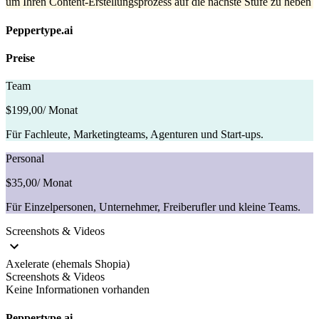
um Ihren Content-Erstellungsprozess auf die nächste Stufe zu heben
Peppertype.ai
Preise
Team
$199,00
/ Monat
Für Fachleute, Marketingteams, Agenturen und Start-ups.
Personal
$35,00
/ Monat
Für Einzelpersonen, Unternehmer, Freiberufler und kleine Teams.
Screenshots & Videos
Axelerate (ehemals Shopia)
Screenshots & Videos
Keine Informationen vorhanden
Peppertype.ai