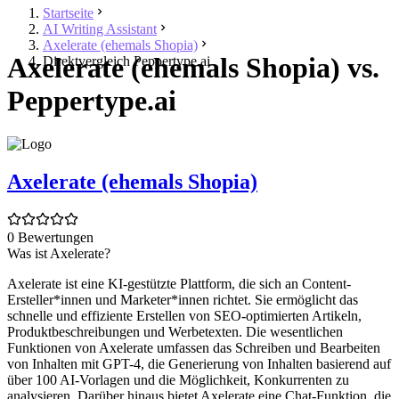
Startseite
AI Writing Assistant
Axelerate (ehemals Shopia)
Axelerate (ehemals Shopia) vs.
Direktvergleich Peppertype.ai
Peppertype.ai
Axelerate (ehemals Shopia)
0 Bewertungen
Was ist Axelerate?
Axelerate ist eine KI-gestützte Plattform, die sich an Content-
Ersteller*innen und Marketer*innen richtet. Sie ermöglicht das
schnelle und effiziente Erstellen von SEO-optimierten Artikeln,
Produktbeschreibungen und Werbetexten. Die wesentlichen
Funktionen von Axelerate umfassen das Schreiben und Bearbeiten
von Inhalten mit GPT-4, die Generierung von Inhalten basierend auf
über 100 AI-Vorlagen und die Möglichkeit, Konkurrenten zu
analysieren. Darüber hinaus bietet Axelerate eine Chat-Funktion, die