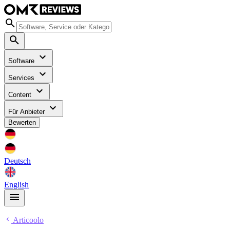
Software
Services
Content
Für Anbieter
Bewerten
Deutsch
English
Articoolo