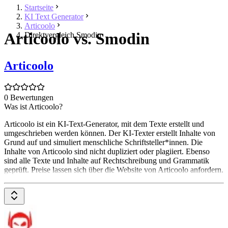
Startseite
KI Text Generator
Articoolo
Articoolo vs. Smodin
Direktvergleich Smodin
Articoolo
0 Bewertungen
Was ist Articoolo?
Articoolo ist ein KI-Text-Generator, mit dem Texte erstellt und
umgeschrieben werden können. Der KI-Texter erstellt Inhalte von
Grund auf und simuliert menschliche Schriftsteller*innen. Die
Inhalte von Articoolo sind nicht dupliziert oder plagiiert. Ebenso
sind alle Texte und Inhalte auf Rechtschreibung und Grammatik
geprüft. Preise lassen sich über die Website von Articoolo anfordern.