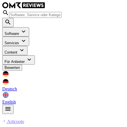
Software
Services
Content
Für Anbieter
Bewerten
Deutsch
English
Articoolo