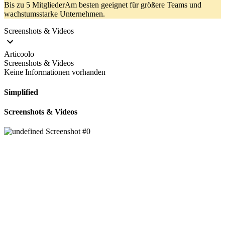
Bis zu 5 MitgliederAm besten geeignet für größere Teams und
wachstumsstarke Unternehmen.
Screenshots & Videos
Articoolo
Screenshots & Videos
Keine Informationen vorhanden
Simplified
Screenshots & Videos