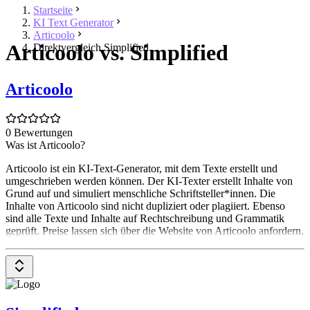
Startseite
KI Text Generator
Articoolo
Articoolo vs. Simplified
Direktvergleich Simplified
Articoolo
0 Bewertungen
Was ist Articoolo?
Articoolo ist ein KI-Text-Generator, mit dem Texte erstellt und
umgeschrieben werden können. Der KI-Texter erstellt Inhalte von
Grund auf und simuliert menschliche Schriftsteller*innen. Die
Inhalte von Articoolo sind nicht dupliziert oder plagiiert. Ebenso
sind alle Texte und Inhalte auf Rechtschreibung und Grammatik
geprüft. Preise lassen sich über die Website von Articoolo anfordern.