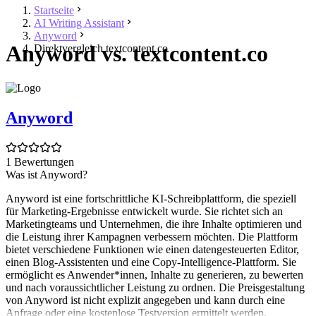
Startseite
AI Writing Assistant
Anyword
Anyword vs. textcontent.co
Direktvergleich textcontent.co
Anyword
1 Bewertungen
Was ist Anyword?
Anyword ist eine fortschrittliche KI-Schreibplattform, die speziell
für Marketing-Ergebnisse entwickelt wurde. Sie richtet sich an
Marketingteams und Unternehmen, die ihre Inhalte optimieren und
die Leistung ihrer Kampagnen verbessern möchten. Die Plattform
bietet verschiedene Funktionen wie einen datengesteuerten Editor,
einen Blog-Assistenten und eine Copy-Intelligence-Plattform. Sie
ermöglicht es Anwender*innen, Inhalte zu generieren, zu bewerten
und nach voraussichtlicher Leistung zu ordnen. Die Preisgestaltung
von Anyword ist nicht explizit angegeben und kann durch eine
Anfrage oder eine kostenlose Testversion ermittelt werden.