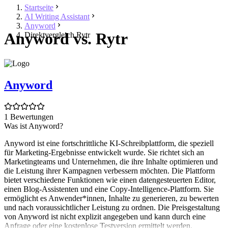
Startseite
AI Writing Assistant
Anyword
Anyword vs. Rytr
Direktvergleich Rytr
Anyword
1 Bewertungen
Was ist Anyword?
Anyword ist eine fortschrittliche KI-Schreibplattform, die speziell
für Marketing-Ergebnisse entwickelt wurde. Sie richtet sich an
Marketingteams und Unternehmen, die ihre Inhalte optimieren und
die Leistung ihrer Kampagnen verbessern möchten. Die Plattform
bietet verschiedene Funktionen wie einen datengesteuerten Editor,
einen Blog-Assistenten und eine Copy-Intelligence-Plattform. Sie
ermöglicht es Anwender*innen, Inhalte zu generieren, zu bewerten
und nach voraussichtlicher Leistung zu ordnen. Die Preisgestaltung
von Anyword ist nicht explizit angegeben und kann durch eine
Anfrage oder eine kostenlose Testversion ermittelt werden.