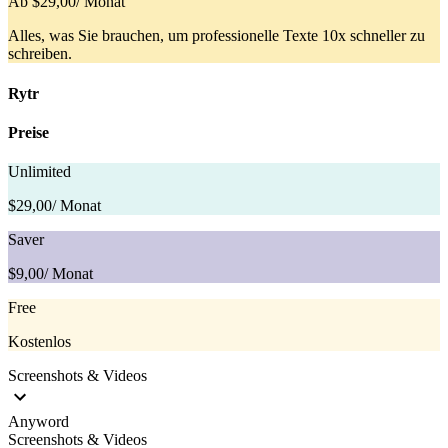
Ab $29,00
/ Monat
Alles, was Sie brauchen, um professionelle Texte 10x schneller zu
schreiben.
Rytr
Preise
Unlimited
$29,00
/ Monat
Saver
$9,00
/ Monat
Free
Kostenlos
Screenshots & Videos
Anyword
Screenshots & Videos