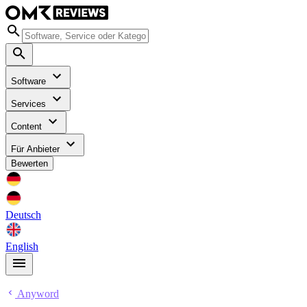
Software
Services
Content
Für Anbieter
Bewerten
Deutsch
English
Anyword