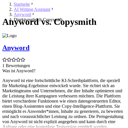
Startseite
AI Writing Assistant
Anyword
Anyword vs. Copysmith
Direktvergleich Copysmith
Anyword
1 Bewertungen
Was ist Anyword?
Anyword ist eine fortschrittliche KI-Schreibplattform, die speziell
für Marketing-Ergebnisse entwickelt wurde. Sie richtet sich an
Marketingteams und Unternehmen, die ihre Inhalte optimieren und
die Leistung ihrer Kampagnen verbessern möchten. Die Plattform
bietet verschiedene Funktionen wie einen datengesteuerten Editor,
einen Blog-Assistenten und eine Copy-Intelligence-Plattform. Sie
ermöglicht es Anwender*innen, Inhalte zu generieren, zu bewerten
und nach voraussichtlicher Leistung zu ordnen. Die Preisgestaltung
von Anyword ist nicht explizit angegeben und kann durch eine
Anfrage oder eine kostenlose Testversion ermittelt werden.