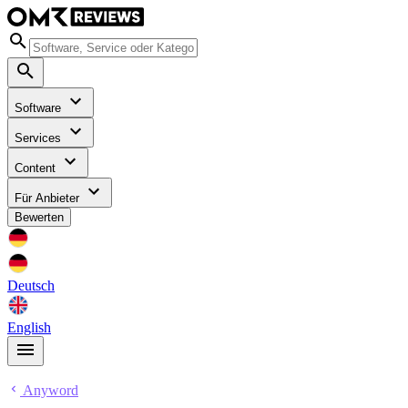
Software
Services
Content
Für Anbieter
Bewerten
Deutsch
English
Anyword