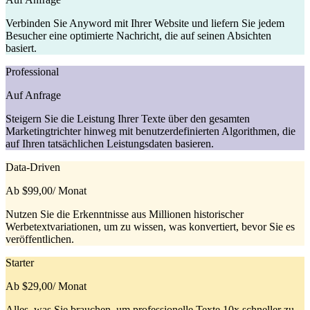
Verbinden Sie Anyword mit Ihrer Website und liefern Sie jedem
Besucher eine optimierte Nachricht, die auf seinen Absichten
basiert.
Professional
Auf Anfrage
Steigern Sie die Leistung Ihrer Texte über den gesamten
Marketingtrichter hinweg mit benutzerdefinierten Algorithmen, die
auf Ihren tatsächlichen Leistungsdaten basieren.
Data-Driven
Ab $99,00
/ Monat
Nutzen Sie die Erkenntnisse aus Millionen historischer
Werbetextvariationen, um zu wissen, was konvertiert, bevor Sie es
veröffentlichen.
Starter
Ab $29,00
/ Monat
Alles, was Sie brauchen, um professionelle Texte 10x schneller zu