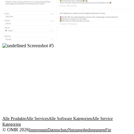
Alle Produkte
Alle Services
Alle Software Kategorien
Alle Service
Kategorien
© OMR 2026
Impressum
Datenschutz
Nutzungsbedingungen
Für