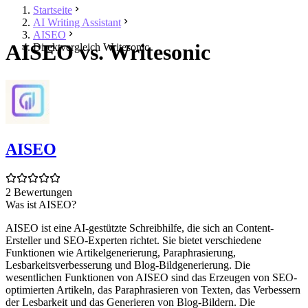
Startseite
AI Writing Assistant
AISEO
AISEO vs. Writesonic
Direktvergleich Writesonic
AISEO
2 Bewertungen
Was ist AISEO?
AISEO ist eine AI-gestützte Schreibhilfe, die sich an Content-
Ersteller und SEO-Experten richtet. Sie bietet verschiedene
Funktionen wie Artikelgenerierung, Paraphrasierung,
Lesbarkeitsverbesserung und Blog-Bildgenerierung. Die
wesentlichen Funktionen von AISEO sind das Erzeugen von SEO-
optimierten Artikeln, das Paraphrasieren von Texten, das Verbessern
der Lesbarkeit und das Generieren von Blog-Bildern. Die