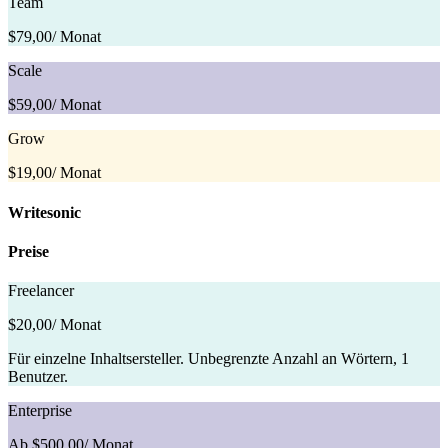
Team
$79,00
/ Monat
Scale
$59,00
/ Monat
Grow
$19,00
/ Monat
Writesonic
Preise
Freelancer
$20,00
/ Monat
Für einzelne Inhaltsersteller. Unbegrenzte Anzahl an Wörtern, 1
Benutzer.
Enterprise
Ab $500,00
/ Monat