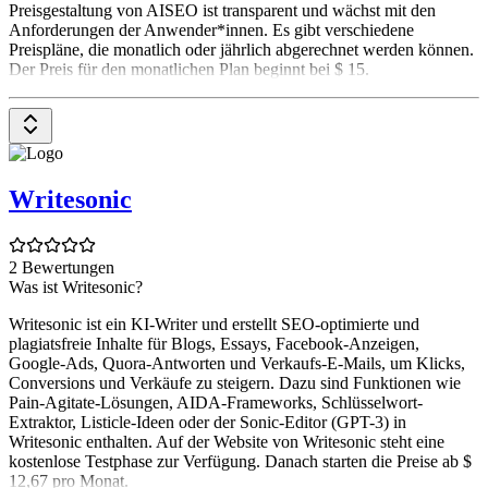
Preisgestaltung von AISEO ist transparent und wächst mit den
Anforderungen der Anwender*innen. Es gibt verschiedene
Preispläne, die monatlich oder jährlich abgerechnet werden können.
Der Preis für den monatlichen Plan beginnt bei $ 15.
Writesonic
2 Bewertungen
Was ist Writesonic?
Writesonic ist ein KI-Writer und erstellt SEO-optimierte und
plagiatsfreie Inhalte für Blogs, Essays, Facebook-Anzeigen,
Google-Ads, Quora-Antworten und Verkaufs-E-Mails, um Klicks,
Conversions und Verkäufe zu steigern. Dazu sind Funktionen wie
Pain-Agitate-Lösungen, AIDA-Frameworks, Schlüsselwort-
Extraktor, Listicle-Ideen oder der Sonic-Editor (GPT-3) in
Writesonic enthalten. Auf der Website von Writesonic steht eine
kostenlose Testphase zur Verfügung. Danach starten die Preise ab $
12,67 pro Monat.