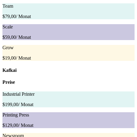
Team
$79,00
/ Monat
Scale
$59,00
/ Monat
Grow
$19,00
/ Monat
Kafkai
Preise
Industrial Printer
$199,00
/ Monat
Printing Press
$129,00
/ Monat
Newsroom