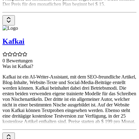
Der Preis für den monatlichen Plan beginnt bei $ 15.
Kafkai
0 Bewertungen
Was ist Kafkai?
Kafkai ist ein AI-Writer-Assistant, mit dem SEO-freundliche Artikel,
Blog-Inhalte, Website-Texte und Social-Media-Beiträge erstellt
werden können. Kafkai beinhaltet dabei drei Betriebsmodi. Die
ersten beiden verwenden eigene trainierte Modelle für das Schreiben
von Nischenartikeln. Der dritte ist ein allgemeiner Autor, welcher
nicht in einer bestimmten Nische ausgebildet ist. Auf der Website
von Kafkai können Textproben eingesehen werden. Ebenso steht
eine dreitägige kostenlose Testversion zur Verfügung, in der 25
kostenlose Artikel enthalten sind. Preise starten ab $ 199 pro Monat.