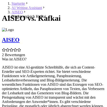
Startseite
AI Writing Assistant
AISEO
AISEO vs. Kafkai
Direktvergleich Kafkai
AISEO
2 Bewertungen
Was ist AISEO?
AISEO ist eine AI-gestützte Schreibhilfe, die sich an Content-
Ersteller und SEO-Experten richtet. Sie bietet verschiedene
Funktionen wie Artikelgenerierung, Paraphrasierung,
Lesbarkeitsverbesserung und Blog-Bildgenerierung. Die
wesentlichen Funktionen von AISEO sind das Erzeugen von SEO-
optimierten Artikeln, das Paraphrasieren von Texten, das Verbessern
der Lesbarkeit und das Generieren von Blog-Bildern. Die
Preisgestaltung von AISEO ist transparent und wächst mit den
Anforderungen der Anwender*innen. Es gibt verschiedene
Preispläne, die monatlich oder jährlich abgerechnet werden können.