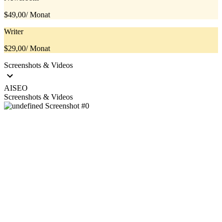
$49,00
/ Monat
Writer
$29,00
/ Monat
Screenshots & Videos
AISEO
Screenshots & Videos