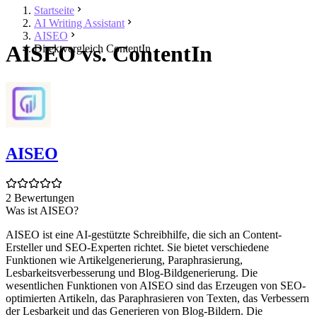
Startseite
AI Writing Assistant
AISEO
AISEO vs. ContentIn
Direktvergleich ContentIn
AISEO
2 Bewertungen
Was ist AISEO?
AISEO ist eine AI-gestützte Schreibhilfe, die sich an Content-
Ersteller und SEO-Experten richtet. Sie bietet verschiedene
Funktionen wie Artikelgenerierung, Paraphrasierung,
Lesbarkeitsverbesserung und Blog-Bildgenerierung. Die
wesentlichen Funktionen von AISEO sind das Erzeugen von SEO-
optimierten Artikeln, das Paraphrasieren von Texten, das Verbessern
der Lesbarkeit und das Generieren von Blog-Bildern. Die