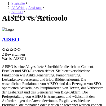
Startseite
AI Writing Assistant
AISEO
AISEO vs. Articoolo
Direktvergleich Articoolo
AISEO
2 Bewertungen
Was ist AISEO?
AISEO ist eine AI-gestützte Schreibhilfe, die sich an Content-
Ersteller und SEO-Experten richtet. Sie bietet verschiedene
Funktionen wie Artikelgenerierung, Paraphrasierung,
Lesbarkeitsverbesserung und Blog-Bildgenerierung. Die
wesentlichen Funktionen von AISEO sind das Erzeugen von SEO-
optimierten Artikeln, das Paraphrasieren von Texten, das Verbessern
der Lesbarkeit und das Generieren von Blog-Bildern. Die
Preisgestaltung von AISEO ist transparent und wächst mit den
Anforderungen der Anwender*innen. Es gibt verschiedene
Preispläne, die monatlich oder jährlich abgerechnet werden können.